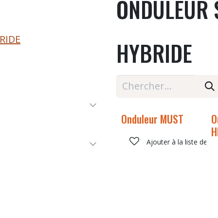
ONDULEUR S
RIDE
HYBRIDE
Onduleur MUST
O
H
Ajouter à la liste de s