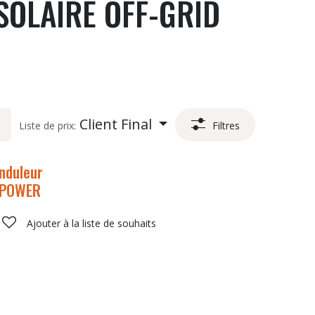
OLAIRE OFF-GRID
Client Final
Liste de prix:
Filtres
nduleur
POWER
ouhaits
Ajouter à la liste de souhaits