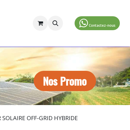
ormulaire d'inscription
​​​​​​​​Contactez-nous​
Nos Promo
SOLAIRE OFF-GRID HYBRIDE