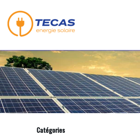
Se rendre au contenu
Nos Produits
No
Catégories