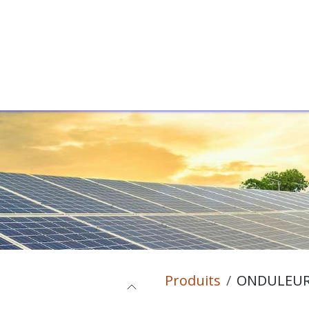
s Services
A Propos
Blog
Contactez-Nous
F
Produits
ONDULEUR 