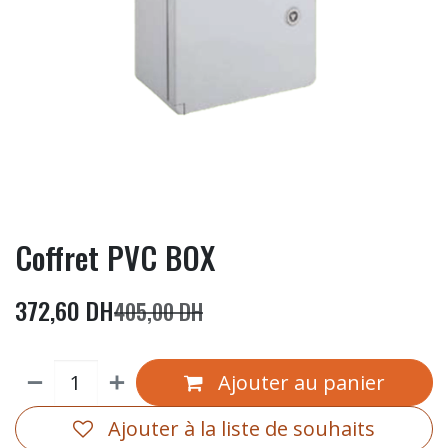
Coffret PVC BOX
372,60
DH
405,00
DH
Ajouter au panier
Ajouter à la liste de souhaits