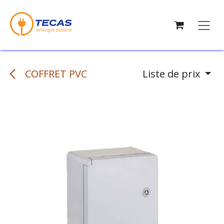
Se rendre au contenu
COFFRET PVC
Liste de prix