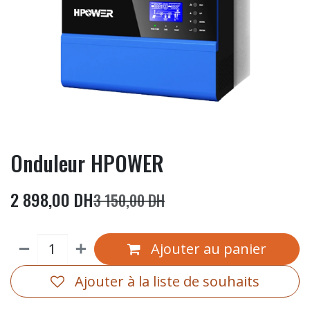
Onduleur HPOWER
2 898,00
DH
3 150,00
DH
Ajouter au panier
Ajouter à la liste de souhaits