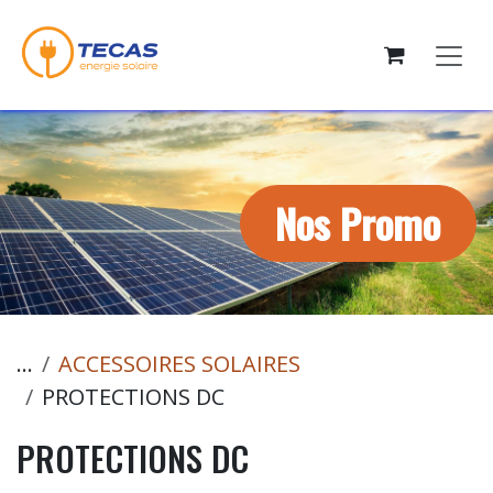
Se rendre au contenu
Nos Promo
...
ACCESSOIRES SOLAIRES
PROTECTIONS DC
PROTECTIONS DC